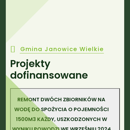
Gmina Janowice Wielkie
Projekty
dofinansowane
REMONT DWÓCH ZBIORNIKÓW NA
WODĘ DO SPOŻYCIA O POJEMNOŚCI
1500M3 KAŻDY, USZKODZONYCH W
WYNIKU POWODZI WE WRZEŚNIU 2024