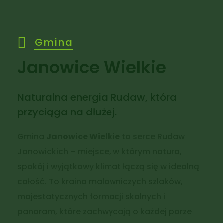
Gmina
Janowice Wielkie
Naturalna energia Rudaw, która
przyciąga na dłużej.
Gmina
Janowice Wielkie
to serce Rudaw
Janowickich – miejsce, w którym natura,
spokój i wyjątkowy klimat łączą się w idealną
całość. To kraina malowniczych szlaków,
majestatycznych formacji skalnych i
panoram, które zachwycają o każdej porze