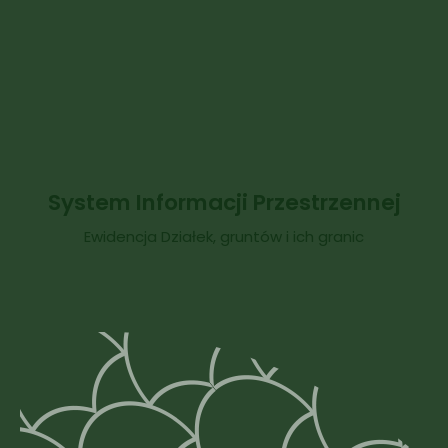
System Informacji Przestrzennej
Ewidencja Działek, gruntów i ich granic