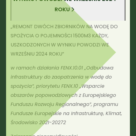
ROKU
„REMONT DWÓCH ZBIORNIKÓW NA WODĘ DO
SPOŻYCIA O POJEMNOŚCI 1500M3 KAŻDY,
USZKODZONYCH W WYNIKU POWODZI WE
WRZEŚNIU 2024 ROKU”
w ramach działania FENX.10.01 „Odbudowa
infrastruktury do zaopatrzenia w wodę do
spożycia”, priorytetu FENX.10 „Wsparcie
obszarów popowodziowych z Europejskiego
Funduszu Rozwoju Regionalnego”, programu
Fundusze Europejskie na Infrastrukturę, Klimat,
Środowisko 2021-20272