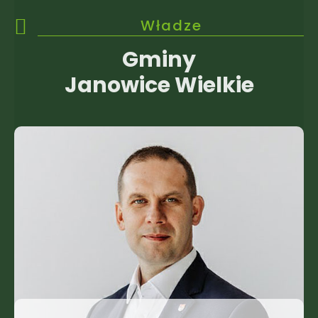
Władze
Gminy
Janowice Wielkie