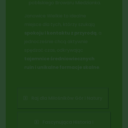
pobliskiego Browaru Miedzianka.
Janowice Wielkie to idealne
miejsce dla tych, którzy szukają
spokoju i kontaktu z przyrodą
, a
jednocześnie chcą aktywnie
spędzać czas, odkrywając
tajemnice średniowiecznych
ruin i unikalne formacje skalne
.
Raj dla Miłośników Gór i Natury
Fascynująca Historia i