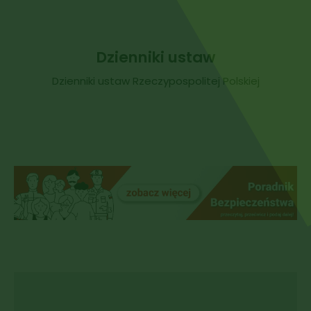
Dzienniki ustaw
Dzienniki ustaw Rzeczypospolitej Polskiej