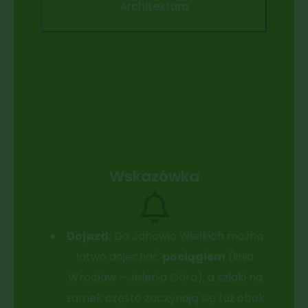
Architektura
Wskazówka
Dojazd:
Do Janowic Wielkich można
łatwo dojechać
pociągiem
(linia
Wrocław – Jelenia Góra), a szlaki na
zamek często zaczynają się tuż obok