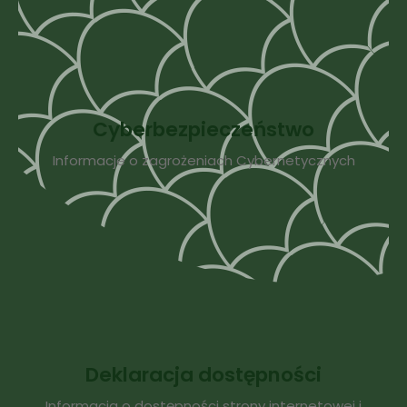
Cyberbezpieczeństwo
Informacje o zagrożeniach Cybernetycznych
Deklaracja dostępności
Informacja o dostępności strony internetowej i