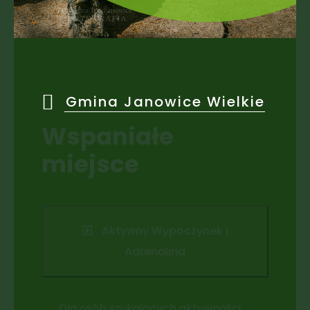
Gmina Janowice Wielkie
Wspaniałe
miejsce
Aktywny Wypoczynek i
Adrenalina
Dla osób szukających aktywności