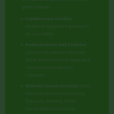
gmina oferuje:
Kajakarstwo Górskie:
Możliwość spływów kajakowych
po rzece Bóbr.
Rozbudowana Sieć Szlaków:
Liczne trasy piesze, rowerowe
(MTB i szutrowe) oraz biegowe o
zróżnicowanym stopniu
trudności.
Bliskość innych Atrakcji:
Łatwy
dojazd do atrakcji Karkonoszy
(Karpacz, Śnieżka), Stacji
Narciarskiej Czarnów czy