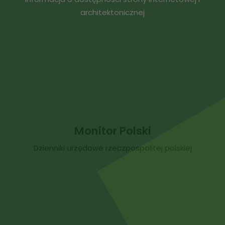
architektonicznej
Monitor Polski
Dzienniki urzędowe rzeczpospolitej polskiej